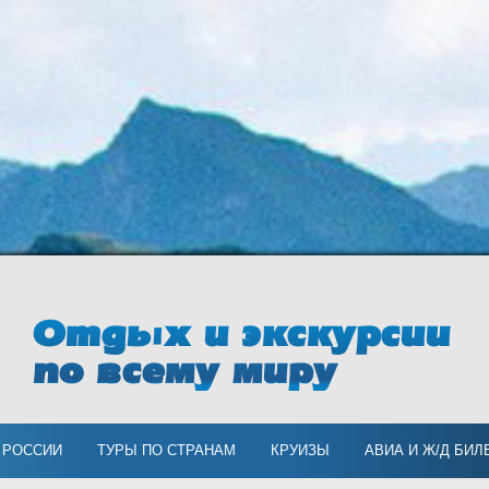
Отдых и экскурсии
по всему миру
 РОССИИ
ТУРЫ ПО СТРАНАМ
КРУИЗЫ
АВИА И Ж/Д БИЛ