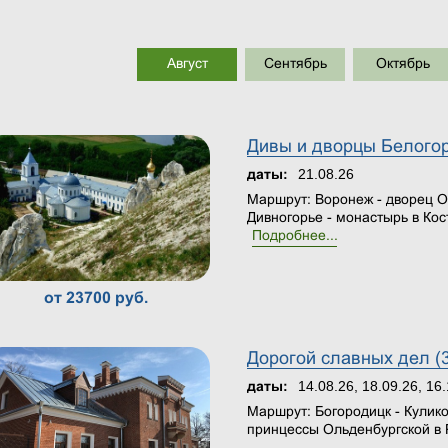
Август
Сентябрь
Октябрь
Дивы и дворцы Белогор
21.08.26
даты:
Маршрут: Воронеж - дворец О
Дивногорье - монастырь в Кос
Подробнее...
от 23700 руб.
Дорогой славных дел (3
14.08.26, 18.09.26, 16.
даты:
Маршрут: Богородицк - Кулико
принцессы Ольденбургской в Р