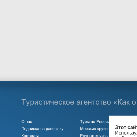
Туристическое агентство «Как 
О нас
Туры по России
Этот са
Подписка на рассылку
Морские круизы
Использу
Контакты
Речные круизы