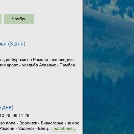
Ноябрь
ья (3 дня)
льденбургских в Рамони - заповедник
томарово - усадьба Асеевых - Тамбов.
 дня)
10.26, 06.11.26
во поле - Воронеж - Дивногорье - замок
амони - Задонск - Елец.
Подробнее...