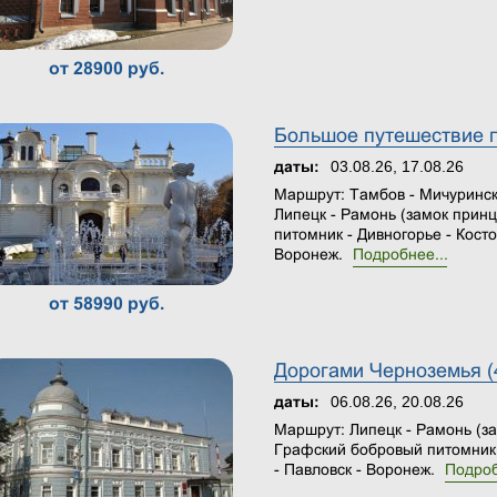
от 28900 руб.
Большое путешествие п
03.08.26, 17.08.26
даты:
Маршрут: Тамбов - Мичуринск 
Липецк - Рамонь (замок прин
питомник - Дивногорье - Косто
Воронеж.
Подробнее...
от 58990 руб.
Дорогами Черноземья (
06.08.26, 20.08.26
даты:
Маршрут: Липецк - Рамонь (з
Графский бобровый питомник 
- Павловск - Воронеж.
Подроб