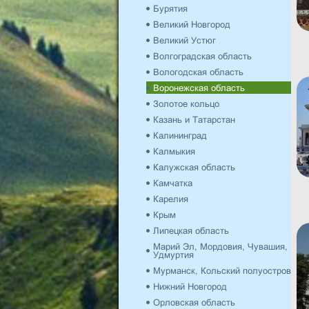
Бурятия
Великий Новгород
Великий Устюг
Волгоградская область
Вологодская область
Воронежская область
Золотое кольцо
Казань и Татарстан
Калининград
Калмыкия
Калужская область
Камчатка
Карелия
Крым
Липецкая область
Марий Эл, Мордовия, Чувашия,
Удмуртия
Мурманск, Кольский полуостров
Нижний Новгород
Орловская область