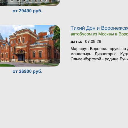
от 29490 руб.
Тихий Дон и Воронежско
автобусом из Москвы в Вор
07.08.26
даты:
Маршрут: Воронеж - круиз по
монастырь - Дивногорье - Куд
Ольденбургской - родина Бун
от 26900 руб.