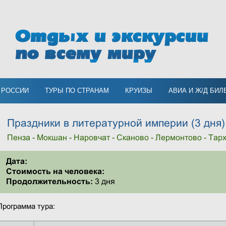
Отдых и экскурсии
по всему миру
 РОССИИ
ТУРЫ ПО СТРАНАМ
КРУИЗЫ
АВИА И Ж/Д БИЛ
Праздники в литературной империи (3 дня)
Пенза - Мокшан - Наровчат - Сканово - Лермонтово - Тар
Дата:
Стоимость на человека:
Продолжительноcть:
3 дня
Программа тура: