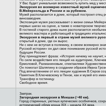
У Вас будет уникальная возможность купить мед у мес
Экскурсия во всемирно известный музей сцениче
В.Мейерхольда в России и за рубежом.
Музей располагается в доме, который построил отец р
винозаводчик.
Экспозиция музея рассказывает о жизни семьи Мейерхо
первых шагах на сцене, а также о новаторском творчес
В гостиной старого дома ныне располагается необыч
великого мастера и работающий в традициях итальянск
Экскурсия в первый в стране музей великого русс
открытый в доме, где он вырос.
Ни с кем не вступая в полемику, в своем всемирно зна
Русской истории» он дал свое понимание русской исто
будущее России.
Ему принадлежит фраза: «История ничему не научит, н
По силе воздействия его лекций на аудиторию, Ключе
Ермоловой, Рахманиновым, спектаклями Художественн
Он помогал Шаляпину в создании образов Ивана Грозн
Под впечатлением от его лекции художник В.Серов созд
Памятник В.Ключевскому в Пензе, как и музей его име
Трансфер в гостиницу.
Свободное время.
Завтрак.
Загородная экскурсия в Мокшан (~40 км).
Город старинных, уютных купеческих особнячков, сох
исторический облик конца XIX – начала XX века.