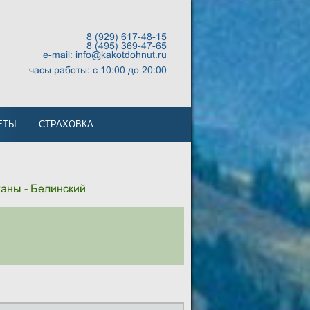
8 (929) 617-48-15
8 (495) 369-47-65
e-mail: info@kakotdohnut.ru
часы работы: с 10:00 до 20:00
ЕТЫ
СТРАХОВКА
ханы - Белинский