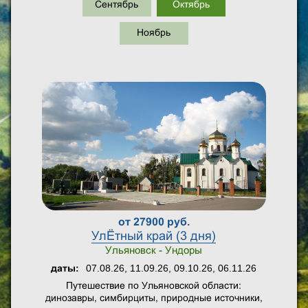
Сентябрь
Октябрь
Ноябрь
от 27900 руб.
УлЁтный край (3 дня)
Ульяновск - Ундоры
07.08.26, 11.09.26, 09.10.26, 06.11.26
даты:
Путешествие по Ульяновской области:
динозавры, симбирциты, природные источники,